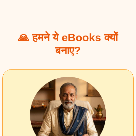
🙏 हमने ये eBooks क्यों
बनाए?