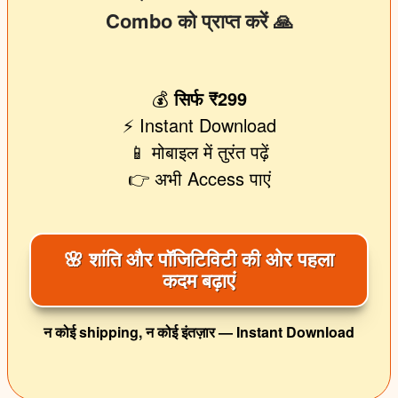
Combo को प्राप्त करें 🙏
💰
सिर्फ ₹299
⚡ Instant Download
📱 मोबाइल में तुरंत पढ़ें
👉 अभी Access पाएं
🌸 शांति और पॉजिटिविटी की ओर पहला
कदम बढ़ाएं
न कोई shipping, न कोई इंतज़ार — Instant Download