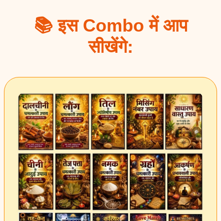
📚 इस Combo में आप
सीखेंगे: