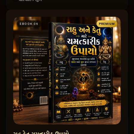
EBOOK 0
6
PREMIUM