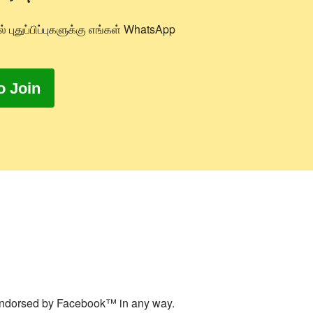
ல் புதுப்பிப்புகளுக்கு எங்கள் WhatsApp
o Join
T endorsed by Facebook™ in any way.