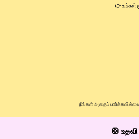
👉 உங்கள் 
நீங்கள் அதைப் பார்க்கவில்லை 
🛟 உதவி