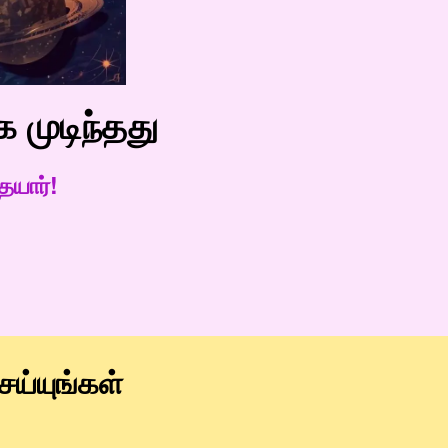
 முடிந்தது
!
தயார்
ய்யுங்கள்